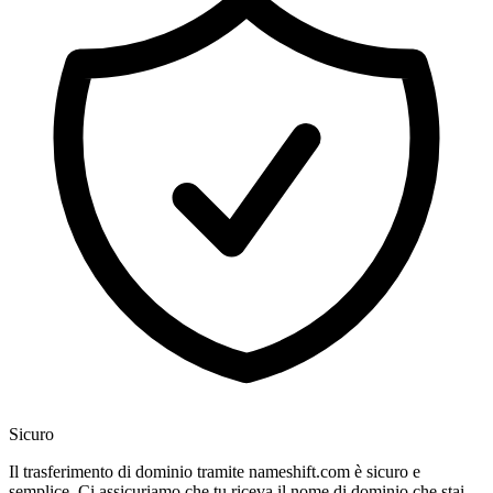
Sicuro
Il trasferimento di dominio tramite nameshift.com è sicuro e
semplice. Ci assicuriamo che tu riceva il nome di dominio che stai